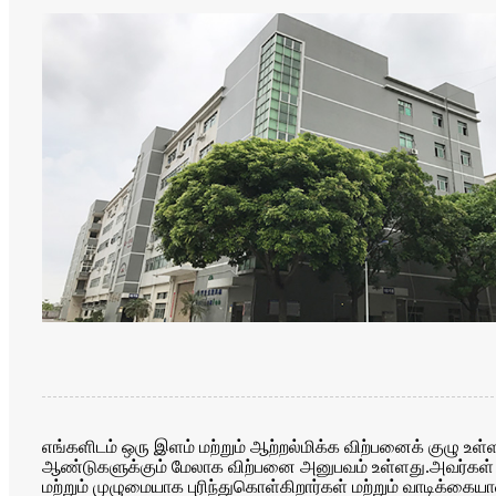
எங்களிடம் ஒரு இளம் மற்றும் ஆற்றல்மிக்க விற்பனைக் குழு உள்
ஆண்டுகளுக்கும் மேலாக விற்பனை அனுபவம் உள்ளது.அவர்கள் த
மற்றும் முழுமையாக புரிந்துகொள்கிறார்கள் மற்றும் வாடிக்கை