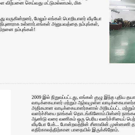
விற்பனை செய்வது மட்டுமல்லாமல், மிக
து வருகின்றனர், மேலும் எங்கள் பொறியாளர் வீடியோ
ல் நிபுணராக உள்ளார்.எங்கள் அனுபவத்தை நம்புங்கள்,
 திறனை நம்புங்கள்!
2009 இல் நிறுவப்பட்டது, எங்கள் குழு இந்த புதிய த
வாடிக்கையாளர் மற்றும் ஆர்வமுள்ள வாடிக்கையாளர்க
அதிகமான வாடிக்கையாளர்களால் அறியப்பட்ட மற்றும் 
வளர்ச்சியை நாங்கள் தொடங்கினோம்.பின்னர் நாங்க
ஆண்டு வரை வணிகம் ஒரு பெரிய வளர்ச்சியைப் பெற்று
வீடியோ பேக்... போன்றவற்றின் சீனாவின் முன்னணி த
எதிர்காலத்திற்கான பாதையில் இருக்கிறோம்.