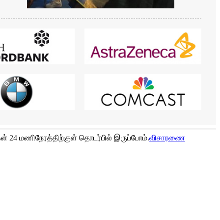
ள் 24 மணிநேரத்திற்குள் தொடர்பில் இருப்போம்.
விசாரணை