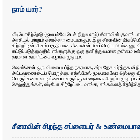
நாம் யார்?
வீடியோசிற்றேடு (ஐடியல்வே டெக் நிறுவனம்) சீனாவின் குவாங்ட
அரசியல் மற்றும் கலாச்சார மையமாகும், இது சீனாவின் மிகப
சிற்றேட்டின் அசல் பகுதியான சீனாவின் மிகப்பெரிய மின்னணு 
கட்டுப்படுத்துவதில் எங்களுக்கு ஒரு தனித்துவமான நன்மை உ
தரமான தயாரிப்பை வழங்க முடியும்.
ஷென்சென் ஒரு விலையுயர்ந்த நகரமாக, சர்வதேச வர்த்தக வி
அட்டவணையைப் பொறுத்து, எக்ஸ்பிரஸ் மூலமாகவோ அல்லது வ
பொருட்களை வாடிக்கையாளருக்கு விரைவாக அனுப்ப முடியும்.ச
செலுத்துங்கள், வீடியோ சிற்றேட்டை வாங்க, எங்களைத் தேர்ந்தெ
சீனாவின் சிறந்த சப்ளையர் & உண்மைய