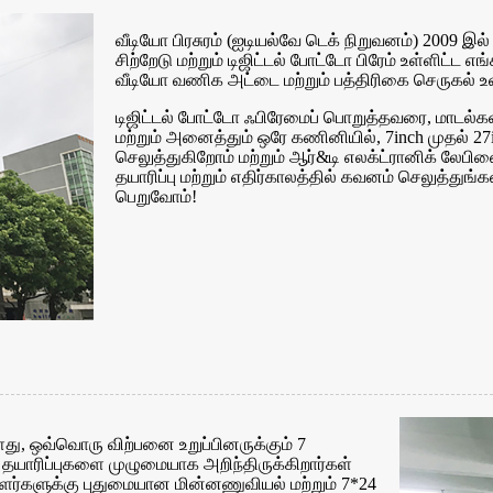
வீடியோ பிரசுரம் (ஐடியல்வே டெக் நிறுவனம்) 2009 இல்
சிற்றேடு மற்றும் டிஜிட்டல் போட்டோ பிரேம் உள்ளிட்ட 
வீடியோ வணிக அட்டை மற்றும் பத்திரிகை செருகல் உள்
டிஜிட்டல் போட்டோ ஃபிரேமைப் பொறுத்தவரை, மாடல்களில
மற்றும் அனைத்தும் ஒரே கணினியில், 7inch முதல் 27
செலுத்துகிறோம் மற்றும் ஆர்&டி எலக்ட்ரானிக் லே
தயாரிப்பு மற்றும் எதிர்காலத்தில் கவனம் செலுத்துங்
பெறுவோம்!
ளது, ஒவ்வொரு விற்பனை உறுப்பினருக்கும் 7
யாரிப்புகளை முழுமையாக அறிந்திருக்கிறார்கள்
யாளர்களுக்கு புதுமையான மின்னணுவியல் மற்றும் 7*24