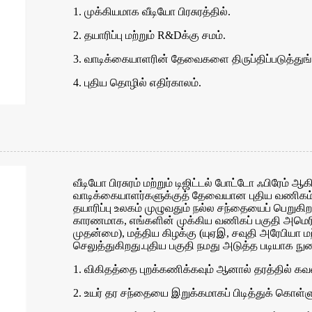
1. முக்கியமாக வீடியோ பிரசுரத்தில்.
2. தயாரிப்பு மற்றும் R&Dக்கு சமம்.
3. வாடிக்கையாளரின் தேவைகளை திருப்திப்படுத்துங்
4. புதிய தொழில் எதிர்காலம்.
வீடியோ பிரசுரம் மற்றும் டிஜிட்டல் போட்டோ ஃபிரேம் 
வாடிக்கையாளர்களுக்குத் தேவையான புதிய வணிகம் மற
தயாரிப்பு உலகம் முழுவதும் நல்ல சந்தையைப் பெறுகிறத
காரணமாக, எங்களின் முக்கிய வணிகப் பகுதி அமெரிக்
முதன்மை), மத்திய கிழக்கு (யுஏஇ, சவுதி அரேபியா 
செலுத்துகிறது.புதிய பகுதி நமது அடுத்த படியாக நு
1. விகிதத்தை புறக்கணிக்கவும் ஆனால் தரத்தில் கவ
2. உயர் தர சந்தையை இறுக்கமாகப் பிடித்துக் கொள்ள