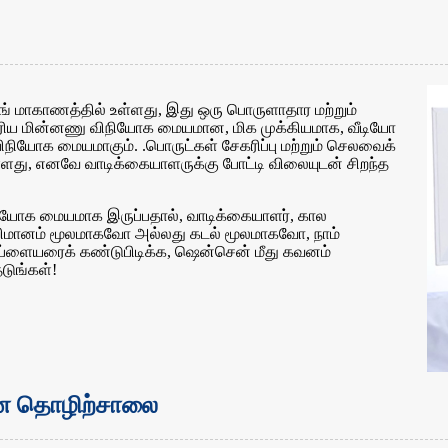
ாங் மாகாணத்தில் உள்ளது, இது ஒரு பொருளாதார மற்றும்
்பெரிய மின்னணு விநியோக மையமான, மிக முக்கியமாக, வீடியோ
விநியோக மையமாகும். .பொருட்கள் சேகரிப்பு மற்றும் செலவைக்
ள்ளது, எனவே வாடிக்கையாளருக்கு போட்டி விலையுடன் சிறந்த
நியோக மையமாக இருப்பதால், வாடிக்கையாளர், கால
ிமானம் மூலமாகவோ அல்லது கடல் மூலமாகவோ, நாம்
ப்ளையரைக் கண்டுபிடிக்க, ஷென்சென் மீது கவனம்
டுங்கள்!
ான தொழிற்சாலை