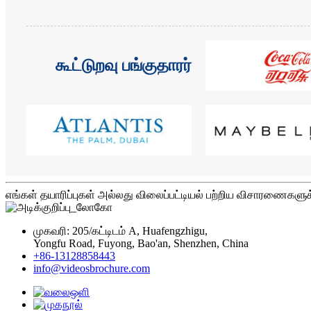
கூட்டுறவு பங்குதாரர்
எங்கள் தயாரிப்புகள் அல்லது விலைப்பட்டியல் பற்றிய விசாரணைகளுக
முகவரி: 205/கட்டிடம் A, Huafengzhigu,
Yongfu Road, Fuyong, Bao'an, Shenzhen, China
+86-13128858443
info@videosbrochure.com