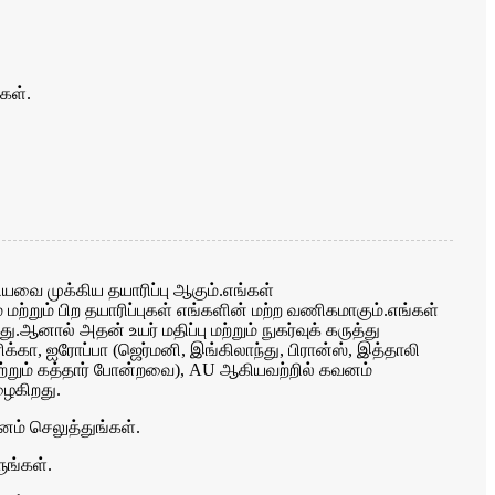
கள்.
ஆகியவை முக்கிய தயாரிப்பு ஆகும்.எங்கள்
்றும் பிற தயாரிப்புகள் எங்களின் மற்ற வணிகமாகும்.
எங்கள்
ு.ஆனால் அதன் உயர் மதிப்பு மற்றும் நுகர்வுக் கருத்து
கா, ஐரோப்பா (ஜெர்மனி, இங்கிலாந்து, பிரான்ஸ், இத்தாலி
மற்றும் கத்தார் போன்றவை), AU ஆகியவற்றில் கவனம்
ழைகிறது.
னம் செலுத்துங்கள்.
ுங்கள்.