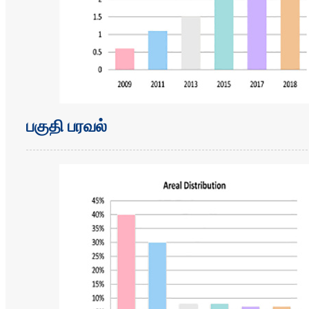
பகுதி பரவல்