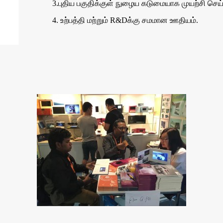
3.புதிய பகுதிக்குள் நுழைய கடுமையாக முயற்சி செய்
4. உற்பத்தி மற்றும் R&Dக்கு சமமான ஊதியம்.