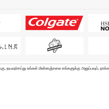
்கு, தயவுசெய்து உங்கள் மின்னஞ்சலை எங்களுக்கு அனுப்பவும், நாங்க