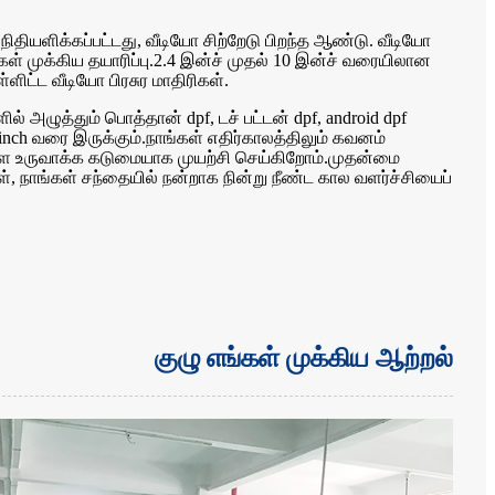
 நிதியளிக்கப்பட்டது, வீடியோ சிற்றேடு பிறந்த ஆண்டு. வீடியோ
எங்கள் முக்கிய தயாரிப்பு.2.4 இன்ச் முதல் 10 இன்ச் வரையிலான
ளிட்ட வீடியோ பிரசுர மாதிரிகள்.
் அழுத்தும் பொத்தான் dpf, டச் பட்டன் dpf, android dpf
inch வரை இருக்கும்.நாங்கள் எதிர்காலத்திலும் கவனம்
பிளை உருவாக்க கடுமையாக முயற்சி செய்கிறோம்.முதன்மை
கள், நாங்கள் சந்தையில் நன்றாக நின்று நீண்ட கால வளர்ச்சியைப்
குழு எங்கள் முக்கிய ஆற்றல்