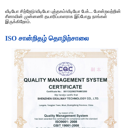
வீடியோ சிற்றேடு/வீடியோ புத்தகம்/வீடியோ பேக்... போன்றவற்றின்
சீனாவின் முன்னணி தயாரிப்பாளராக இப்போது நாங்கள்
இருக்கிறோம்.
ISO சான்றிதழ் தொழிற்சாலை