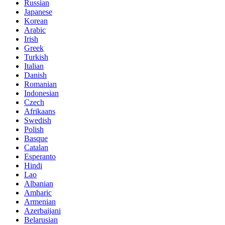
Russian
Japanese
Korean
Arabic
Irish
Greek
Turkish
Italian
Danish
Romanian
Indonesian
Czech
Afrikaans
Swedish
Polish
Basque
Catalan
Esperanto
Hindi
Lao
Albanian
Amharic
Armenian
Azerbaijani
Belarusian