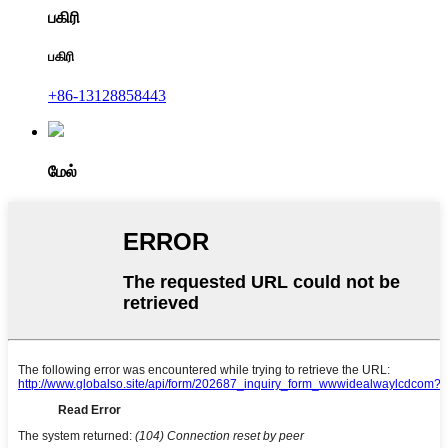
பகிரி
பகிரி
+86-13128858443
மேல்