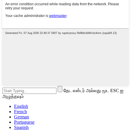
தேட என்டர் அல்லது மூட ESC ஐ
அழுத்தவும்
English
French
German
Portuguese
Spanish