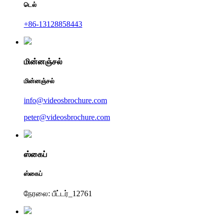
டெல்
+86-13128858443
மின்னஞ்சல்
மின்னஞ்சல்
info@videosbrochure.com
peter@videosbrochure.com
ஸ்கைப்
ஸ்கைப்
நேரலை: பீட்டர்_12761