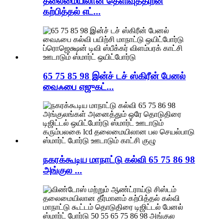
தலைமையிலான தெளிவுத்திறன்
கற்பித்தல் எட்...
65 75 85 98 இன்ச் டச் ஸ்கிரீன் பேனல்
வைஃபை எஜுகட்...
நகரக்கூடிய மாநாட்டு கல்வி 65 75 86 98
அங்குல ...