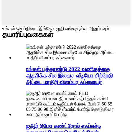
உங்கள் செய்தியை இங்கே எழுதி எங்களுக்கு அனுப்பவும்
தயாரிப்பு
வகைகள்
உங்கள் புத்தாண்டு 2022 வணிகத்தை
ஆதரிக்க சில இலவச வீடியோ சிற்றேடு
அட்டை மாதிரி விளம்பர ஃப்ளையர்
ஐஆர் ரிமோ கண்ட்ரோல் எஃப்எச்டி