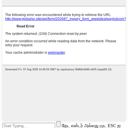
தேட என்டர் அல்லது மூட ESC ஐ