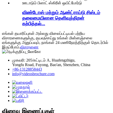
விண்டோஸ் மற்றும் ஆண்ட்ராய்டு சிஸ்டம்
தலைமையிலான தெளிவுத்திறன்
கற்பித்தல்...
எங்கள் தயாரிப்புகள் அல்லது விலைப்பட்டியல் பற்றிய
விசாரணைகளுக்கு, தயவுசெய்து உங்கள் மின்னஞ்சலை
எங்களுக்கு அனுப்பவும், நாங்கள் 24 மணிநேரத்திற்குள் தொடர்பில்
இருப்போம்.
விசாரணை
முகவரி: 205/கட்டிடம் A, Huafengzhigu,
Yongfu Road, Fuyong, Bao'an, Shenzhen, China
+86-13128858443
info@videosbrochure.com
விரைவு இணைப்புகள்