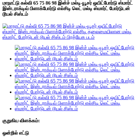
மாநாட்டு கல்வி 65 75 86 98 இன்ச் மல்டி-யூசர் ஒயிட்போர்டு ஸ்மார்ட்
இன்டராக்டிவ் பிளாக்போர்டு எல்சிடி லெட் மல்டி ஸ்மார்ட் போர்டுடன்
டூயல் சிஸ்டம்
குறுகிய விளக்கம்:
ஒன்றில் எட்டு