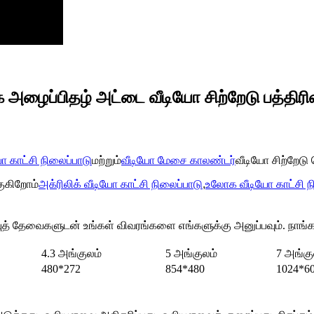
அழைப்பிதழ் அட்டை வீடியோ சிற்றேடு பத்திரி
ோ காட்சி நிலைப்பாடு
மற்றும்
வீடியோ மேசை காலண்டர்
வீடியோ சிற்றேடு
குகிறோம்
அக்ரிலிக் வீடியோ காட்சி நிலைப்பாடு
,
உலோக வீடியோ காட்சி ந
த் தேவைகளுடன் உங்கள் விவரங்களை எங்களுக்கு அனுப்பவும். நாங்கள்
4.3 அங்குலம்
5 அங்குலம்
7 அங்கு
480*272
854*480
1024*6