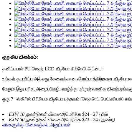
குறுகிய விளக்கம்:
தனிப்பயன் PU லெதர் LCD வீடியோ சிற்றேடு அட்டை:
உங்கள் தயாரிப்பு அல்லது சேவைக்கான விளம்பரத்திற்கான வீடியோவை
மேலும் இது பரிசு, அழைப்பிதழ், வாழ்த்து மற்றும் வணிக விளம்பரங்கள
ஒரு 7 ”ஸ்கிரீன் பிரீமியம் வீடியோ புத்தகம் (லெதரெட் மெட்டீரியல்).
EXW 10 துண்டுகள் விலை:
அமெரிக்க $24 - 27 / பீஸ்
EXW 50 துண்டுகள் விலை:
அமெரிக்க $23 - 24 / துண்டு
எங்களுக்கு மின்னஞ்சல் அனுப்பவும்