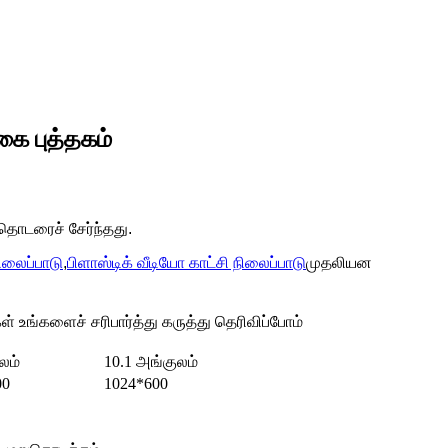
கை புத்தகம்
 தொடரைச் சேர்ந்தது.
ிலைப்பாடு
,
பிளாஸ்டிக் வீடியோ காட்சி நிலைப்பாடு
முதலியன
 உங்களைச் சரிபார்த்து கருத்து தெரிவிப்போம்
லம்
10.1 அங்குலம்
00
1024*600