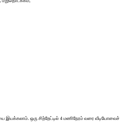
, மறுதொடக்கம்,
ை இயக்கலாம். ஒரு சிற்றேட்டில் 4 மணிநேரம் வரை வீடியோவைச்