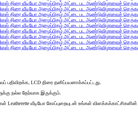
ப் பதிவிறக்க, LCD திரை தனிப்பயனாக்கப்பட்டது.
ுக்கு நல்ல தேர்வாக இருக்கும்.
எங்கள் Leatherette வீடியோ கோப்புறையுடன் உங்கள் விளக்கக்காட்சிகளின்