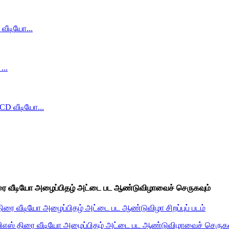
ிரை வீடியோ அழைப்பிதழ் அட்டை பட ஆண்டுவிழாவைச் செருகவும்