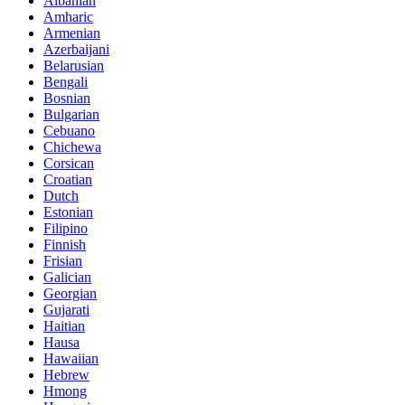
Albanian
Amharic
Armenian
Azerbaijani
Belarusian
Bengali
Bosnian
Bulgarian
Cebuano
Chichewa
Corsican
Croatian
Dutch
Estonian
Filipino
Finnish
Frisian
Galician
Georgian
Gujarati
Haitian
Hausa
Hawaiian
Hebrew
Hmong