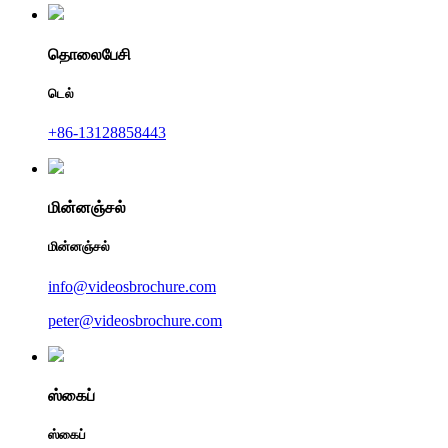
தொலைபேசி
டெல்
+86-13128858443
மின்னஞ்சல்
மின்னஞ்சல்
info@videosbrochure.com
peter@videosbrochure.com
ஸ்கைப்
ஸ்கைப்