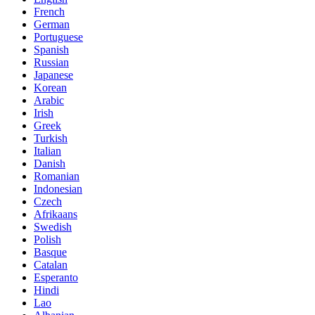
French
German
Portuguese
Spanish
Russian
Japanese
Korean
Arabic
Irish
Greek
Turkish
Italian
Danish
Romanian
Indonesian
Czech
Afrikaans
Swedish
Polish
Basque
Catalan
Esperanto
Hindi
Lao