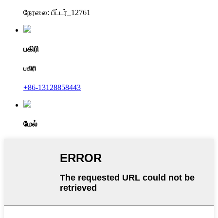
நேரலை: பீட்டர்_12761
பகிரி
பகிரி
+86-13128858443
மேல்