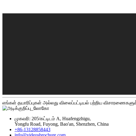
எங்கள் தயாரிப்புகள் அல்லது விலைப்பட்டியல் பற்றிய விசாரணைகளுக
முகவரி: 205/கட்டிடம் A, Huafengzhigu,
Yongfu Road, Fuyong, Bao'an, Shenzhen, China
+86-13128858443
info@videosbrochure.com