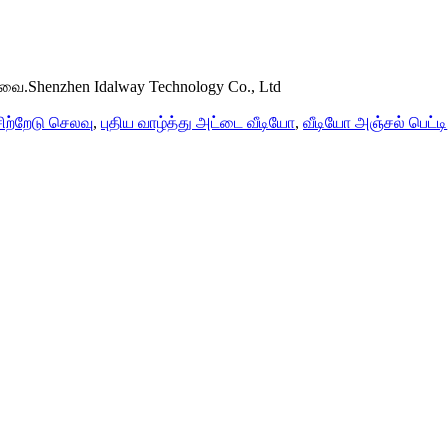
வை.Shenzhen Idalway Technology Co., Ltd
ிற்றேடு செலவு
,
புதிய வாழ்த்து அட்டை வீடியோ
,
வீடியோ அஞ்சல் பெட்டி