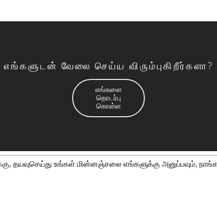
எங்களுடன் வேலை செய்ய விரும்புகிறீர்களா?
எங்களை
தொடர்பு
கொள்ள
்கு, தயவுசெய்து உங்கள் மின்னஞ்சலை எங்களுக்கு அனுப்பவும், நாங்க