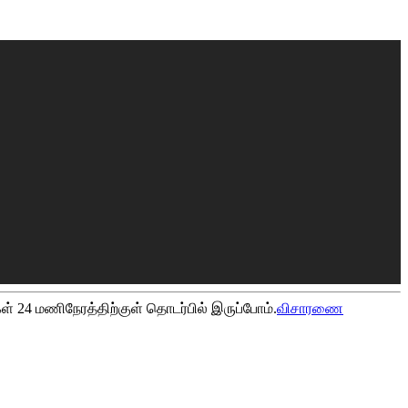
ள் 24 மணிநேரத்திற்குள் தொடர்பில் இருப்போம்.
விசாரணை