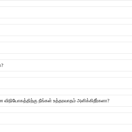
்?
ான விநியோகத்திற்கு நீங்கள் உத்தரவாதம் அளிக்கிறீர்களா?