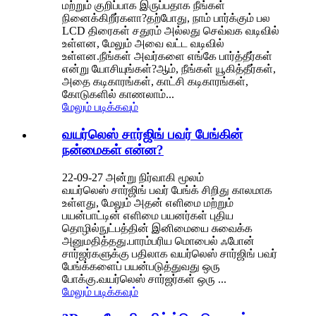
மற்றும் குறிப்பாக இருப்பதாக நீங்கள்
நினைக்கிறீர்களா?தற்போது, ​​நாம் பார்க்கும் பல
LCD திரைகள் சதுரம் அல்லது செவ்வக வடிவில்
உள்ளன, மேலும் அவை வட்ட வடிவில்
உள்ளன.நீங்கள் அவர்களை எங்கே பார்த்தீர்கள்
என்று யோசியுங்கள்?ஆம், நீங்கள் யூகித்தீர்கள்,
அதை கடிகாரங்கள், காட்சி கடிகாரங்கள்,
கோடுகளில் காணலாம்...
மேலும் படிக்கவும்
வயர்லெஸ் சார்ஜிங் பவர் பேங்கின்
நன்மைகள் என்ன?
22-09-27 அன்று நிர்வாகி மூலம்
வயர்லெஸ் சார்ஜிங் பவர் பேங்க் சிறிது காலமாக
உள்ளது, மேலும் அதன் எளிமை மற்றும்
பயன்பாட்டின் எளிமை பயனர்கள் புதிய
தொழில்நுட்பத்தின் இனிமையை சுவைக்க
அனுமதித்தது.பாரம்பரிய மொபைல் ஃபோன்
சார்ஜர்களுக்கு பதிலாக வயர்லெஸ் சார்ஜிங் பவர்
பேங்க்களைப் பயன்படுத்துவது ஒரு
போக்கு.வயர்லெஸ் சார்ஜர்கள் ஒரு ...
மேலும் படிக்கவும்