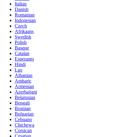
Italian
Danish
Romanian
Indonesian
Czech
Afrikaans
Swedish
Polish
Basque
Catalan
Esperanto
Hindi
Lao
Albanian
Amharic
Armenian
Azerbaijani
Belarusian
Bengali
Bosnian
Bulgarian
Cebuano
Chichewa
Corsican
Croatian