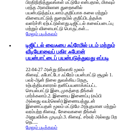
பிரதிநிதித்துவங்கள் மட்டுமே என்பதால், மிகவும்
பரந்த அளவிலான துறைகளில்
பயன்படுத்தப்படலாம்.குறிப்பாக கலை மற்றும்
விளையாட்டுத் துறையில் குறிப்பிடத்தக்க
வளர்ச்சி ஏற்பட்டுள்ளது.டிஜிட்டல் கலைப்படைப்பு
மற்றும் விளையாட்டு பொருட்கள்...
மேலும் படிக்கவும்
டிஜிட்டல் வைஃபை ஃப்ரேமில் படம் மற்றும்
வீடியோவைப் பகிர ஃபோன்
பயன்பாட்டைப் பயன்படுத்துவது எப்படி
22-04-27 அன்று நிர்வாகி மூலம்
கிளவுட் ஃபோட்டோ ஃப்ரேம் பயன்பாட்டு சூழல் 1.
பவர்-ஆன் நிலை துவக்கிய பிறகு,
உற்பத்தியாளரால் தனிப்பயனாக்கப்பட்ட
செயல்பாட்டு இடைமுகத்தை நீங்கள்
பார்க்கலாம்.2. இணைய இணைப்பு (கம்பி
அல்லது வயர்லெஸ்) இணையத்துடன்
இணைப்பதன் மூலம் மட்டுமே அற்புதமான மற்றும்
வரம்பற்ற கிளவுட் சேவைகளை நீங்கள்
அனுபவிக்க முடியும்.3. கிளவுட் சர்வர் அல்லது பிற
நெட்...
மேலும் படிக்கவும்