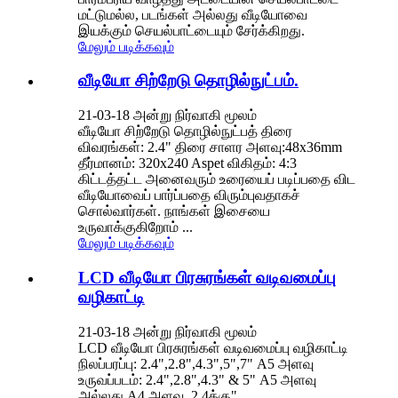
மட்டுமல்ல, படங்கள் அல்லது வீடியோவை
இயக்கும் செயல்பாட்டையும் சேர்க்கிறது.
மேலும் படிக்கவும்
வீடியோ சிற்றேடு தொழில்நுட்பம்.
21-03-18 அன்று நிர்வாகி மூலம்
வீடியோ சிற்றேடு தொழில்நுட்பத் திரை
விவரங்கள்: 2.4" திரை சாளர அளவு:48x36mm
தீர்மானம்: 320x240 Aspet விகிதம்: 4:3
கிட்டத்தட்ட அனைவரும் உரையைப் படிப்பதை விட
வீடியோவைப் பார்ப்பதை விரும்புவதாகச்
சொல்வார்கள். நாங்கள் இசையை
உருவாக்குகிறோம் ...
மேலும் படிக்கவும்
LCD வீடியோ பிரசுரங்கள் வடிவமைப்பு
வழிகாட்டி
21-03-18 அன்று நிர்வாகி மூலம்
LCD வீடியோ பிரசுரங்கள் வடிவமைப்பு வழிகாட்டி
நிலப்பரப்பு: 2.4",2.8",4.3",5",7" A5 அளவு
உருவப்படம்: 2.4",2.8",4.3" & 5" A5 அளவு
அல்லது A4 அளவு. 2.4க்கு" ...