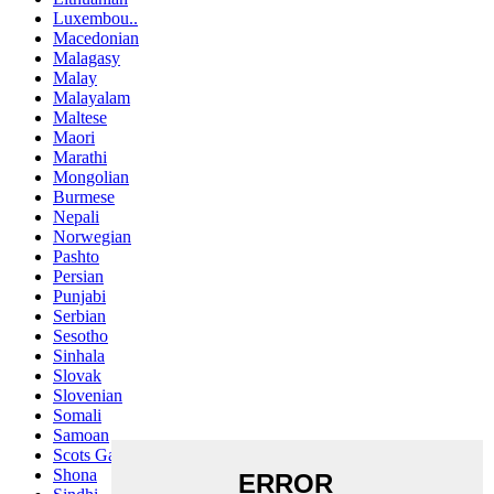
Luxembou..
Macedonian
Malagasy
Malay
Malayalam
Maltese
Maori
Marathi
Mongolian
Burmese
Nepali
Norwegian
Pashto
Persian
Punjabi
Serbian
Sesotho
Sinhala
Slovak
Slovenian
Somali
Samoan
Scots Gaelic
Shona