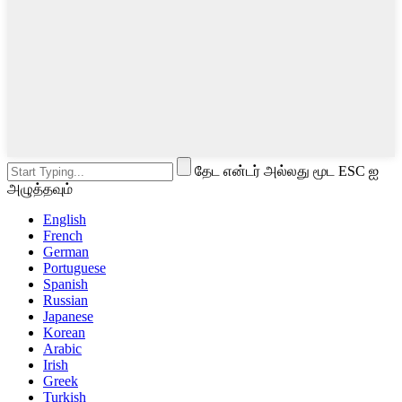
தேட என்டர் அல்லது மூட ESC ஐ
அழுத்தவும்
English
French
German
Portuguese
Spanish
Russian
Japanese
Korean
Arabic
Irish
Greek
Turkish