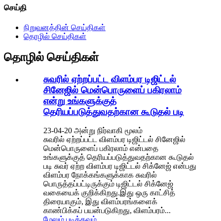
செய்தி
நிறுவனத்தின் செய்திகள்
தொழில் செய்திகள்
தொழில் செய்திகள்
சுவரில் ஏற்றப்பட்ட விளம்பர டிஜிட்டல்
சினேஜில் மென்பொருளைப் பகிரலாம்
என்று உங்களுக்குத்
தெரியப்படுத்துவதற்கான கூடுதல் படி
23-04-20 அன்று நிர்வாகி மூலம்
சுவரில் ஏற்றப்பட்ட விளம்பர டிஜிட்டல் சினேஜில்
மென்பொருளைப் பகிரலாம் என்பதை
உங்களுக்குத் தெரியப்படுத்துவதற்கான கூடுதல்
படி சுவர் ஏற்ற விளம்பர டிஜிட்டல் சிக்னேஜ் என்பது
விளம்பர நோக்கங்களுக்காக சுவரில்
பொருத்தப்பட்டிருக்கும் டிஜிட்டல் சிக்னேஜ்
வகையைக் குறிக்கிறது.இது ஒரு காட்சித்
திரையாகும், இது விளம்பரங்களைக்
காண்பிக்கப் பயன்படுகிறது, விளம்பரம்...
மேலும் படிக்கவும்