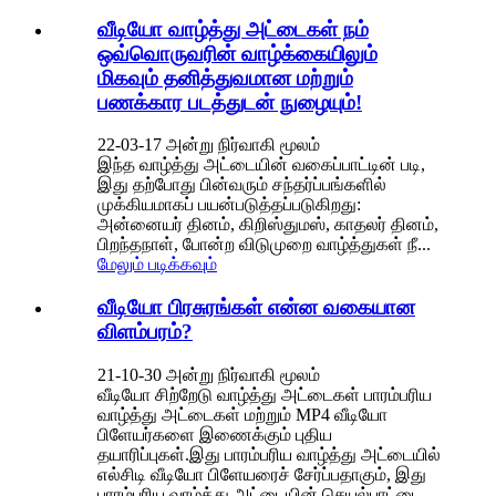
வீடியோ வாழ்த்து அட்டைகள் நம்
ஒவ்வொருவரின் வாழ்க்கையிலும்
மிகவும் தனித்துவமான மற்றும்
பணக்கார படத்துடன் நுழையும்!
22-03-17 அன்று நிர்வாகி மூலம்
இந்த வாழ்த்து அட்டையின் வகைப்பாட்டின் படி,
இது தற்போது பின்வரும் சந்தர்ப்பங்களில்
முக்கியமாகப் பயன்படுத்தப்படுகிறது:
அன்னையர் தினம், கிறிஸ்துமஸ், காதலர் தினம்,
பிறந்தநாள், போன்ற விடுமுறை வாழ்த்துகள் நீ...
மேலும் படிக்கவும்
வீடியோ பிரசுரங்கள் என்ன வகையான
விளம்பரம்?
21-10-30 அன்று நிர்வாகி மூலம்
வீடியோ சிற்றேடு வாழ்த்து அட்டைகள் பாரம்பரிய
வாழ்த்து அட்டைகள் மற்றும் MP4 வீடியோ
பிளேயர்களை இணைக்கும் புதிய
தயாரிப்புகள்.இது பாரம்பரிய வாழ்த்து அட்டையில்
எல்சிடி வீடியோ பிளேயரைச் சேர்ப்பதாகும், இது
பாரம்பரிய வாழ்த்து அட்டையின் செயல்பாட்டை