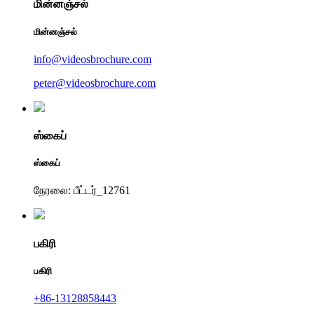
மின்னஞ்சல்
மின்னஞ்சல்
info@videosbrochure.com
peter@videosbrochure.com
ஸ்கைப்
ஸ்கைப்
நேரலை: பீட்டர்_12761
பகிரி
பகிரி
+86-13128858443