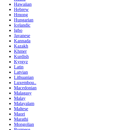
Hawaiian
Hebrew
Hmong
Hungarian
Icelandic
Igbo
Javanese
Kannada
Kazakh
Khmer
Kurdish
Kyrgyz
Latin
Latvian
Lithuanian
Luxembou..
Macedonian
Malagasy
Malay
Malayalam
Maltese
Maori
Marathi
Mongolian
Burmese