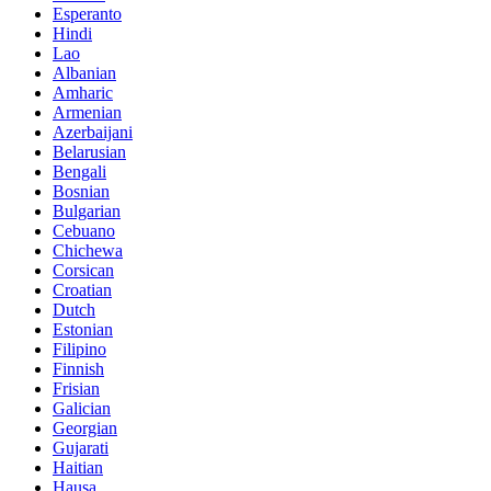
Esperanto
Hindi
Lao
Albanian
Amharic
Armenian
Azerbaijani
Belarusian
Bengali
Bosnian
Bulgarian
Cebuano
Chichewa
Corsican
Croatian
Dutch
Estonian
Filipino
Finnish
Frisian
Galician
Georgian
Gujarati
Haitian
Hausa