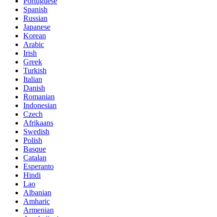
Portuguese
Spanish
Russian
Japanese
Korean
Arabic
Irish
Greek
Turkish
Italian
Danish
Romanian
Indonesian
Czech
Afrikaans
Swedish
Polish
Basque
Catalan
Esperanto
Hindi
Lao
Albanian
Amharic
Armenian