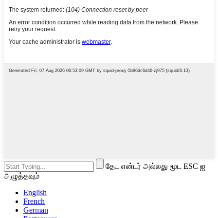
தேட என்டர் அல்லது மூட ESC ஐ
அழுத்தவும்
English
French
German