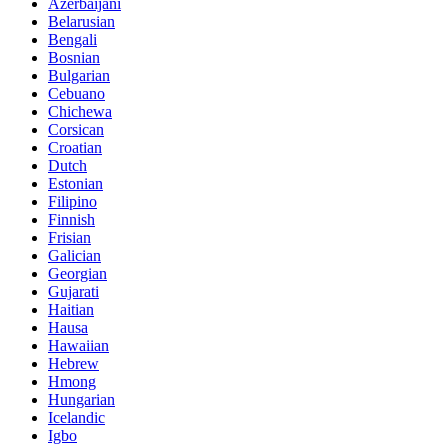
Azerbaijani
Belarusian
Bengali
Bosnian
Bulgarian
Cebuano
Chichewa
Corsican
Croatian
Dutch
Estonian
Filipino
Finnish
Frisian
Galician
Georgian
Gujarati
Haitian
Hausa
Hawaiian
Hebrew
Hmong
Hungarian
Icelandic
Igbo