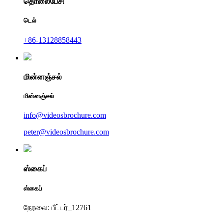
தொலைபேசி
டெல்
+86-13128858443
மின்னஞ்சல்
மின்னஞ்சல்
info@videosbrochure.com
peter@videosbrochure.com
ஸ்கைப்
ஸ்கைப்
நேரலை: பீட்டர்_12761