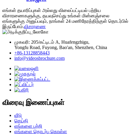
எங்கள் தயாரிப்புகள் அல்லது விலைப்பட்டியல் பற்றிய
விசாரணைகளுக்கு, தயவுசெய்து உங்கள் மின்னஞ்சலை
எங்களுக்கு அனுப்பவும், நாங்கள் 24 மணிநேரத்திற்குள் தொடர்பில்
இருப்போம்.
விசாரணை
முகவரி: 205/கட்டிடம் A, Huafengzhigu,
Yongfu Road, Fuyong, Bao'an, Shenzhen, China
+86-13128858443
info@videosbrochure.com
விரைவு இணைப்புகள்
வீடு
செய்தி
எங்களை பற்றி
எங்களை தொடர்பு கொள்ள