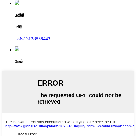
பகிரி
பகிரி
+86-13128858443
மேல்