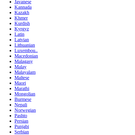
Javanese
Kannada
Kazakh
Khmer
Kurdish
Kyrgyz
Latin
Latvian
Lithuanian
Luxembou..
Macedonian
Malagasy
Malay
Malayalam
Maltese
Maori
Marathi
Mongolian
Burmese
Nepali
Norwegian
Pashto
Persian
Punjabi
Serbian