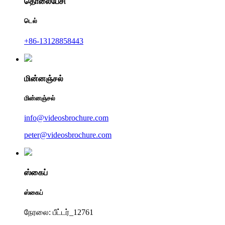
தொலைபேசி
டெல்
+86-13128858443
மின்னஞ்சல்
மின்னஞ்சல்
info@videosbrochure.com
peter@videosbrochure.com
ஸ்கைப்
ஸ்கைப்
நேரலை: பீட்டர்_12761