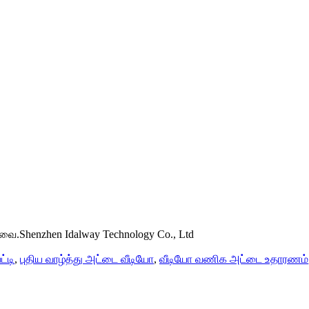
வை.Shenzhen Idalway Technology Co., Ltd
்டி
,
புதிய வாழ்த்து அட்டை வீடியோ
,
வீடியோ வணிக அட்டை உதாரணம்