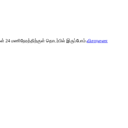
ள் 24 மணிநேரத்திற்குள் தொடர்பில் இருப்போம்.
விசாரணை