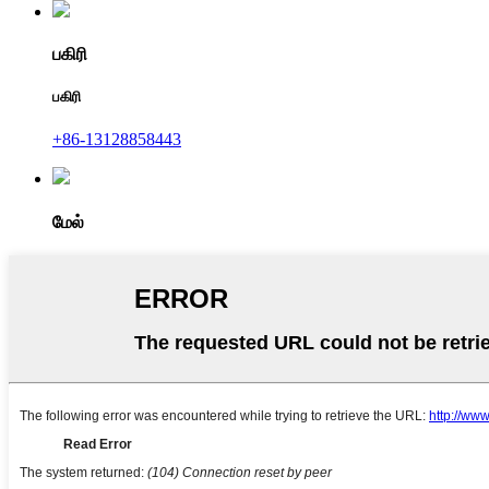
பகிரி
பகிரி
+86-13128858443
மேல்